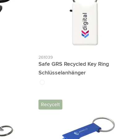
261039
Safe GRS Recycled Key Ring
Schlüsselanhänger
blanc
Recycelt