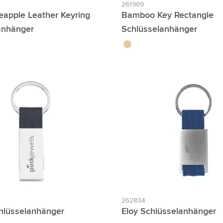
261969
eapple Leather Keyring
Bamboo Key Rectangle
anhänger
Schlüsselanhänger
bambou
262834
hlüsselanhänger
Eloy Schlüsselanhänger