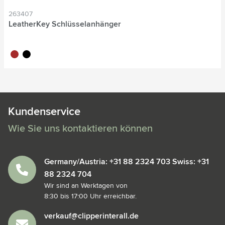
263407
LeatherKey Schlüsselanhänger
brun
noir
Kundenservice
Wie Sie uns kontaktieren können
Germany/Austria: +31 88 2324 703 Swiss: +31
88 2324 704
Wir sind an Werktagen von
8:30 bis 17:00 Uhr erreichbar.
verkauf@clipperinterall.de