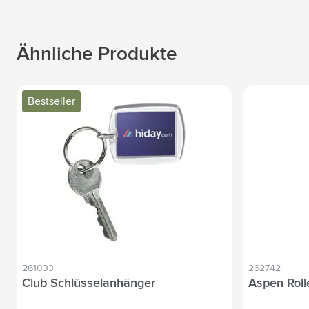
Ähnliche Produkte
Bestseller
261033
262742
Club Schlüsselanhänger
Aspen Roll