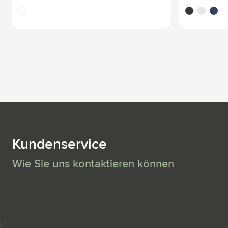
translucide
noir
blanc
bleu
Kundenservice
Wie Sie uns kontaktieren können