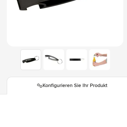
Technologie & Gadgets
Untermenü für Kategorie Techn
Giveaways
Untermenü für Kategorie Givea
Schreibwaren
Untermenü für Kategorie Schre
Büro
Untermenü für Kategorie Büro 
Outdoor & Freizeit
Untermenü für Kategorie Outdoo
View larger image
View larger image
View larger i
View larger image
Werkzeuge & Unterwegs
Untermenü für Kategorie Werk
Konfigurieren Sie Ihr Produkt