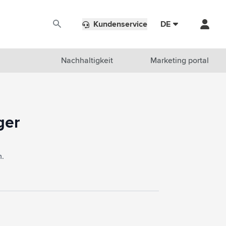
Kundenservice
DE
Nachhaltigkeit
Marketing portal
ger
m.