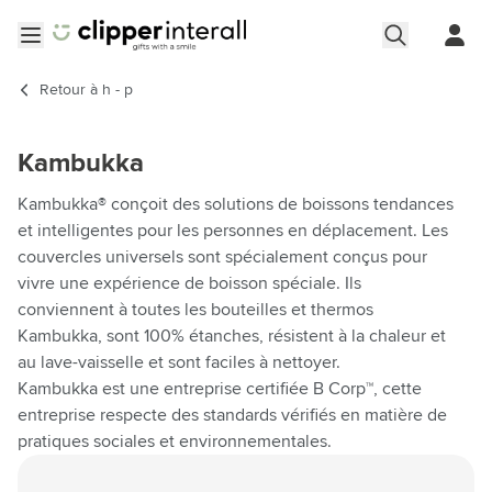
Aller au contenu
Ouvrir le menu
Retour à
h - p
Kambukka
Kambukka® conçoit des solutions de boissons tendances
et intelligentes pour les personnes en déplacement. Les
couvercles universels sont spécialement conçus pour
vivre une expérience de boisson spéciale. Ils
conviennent à toutes les bouteilles et thermos
Kambukka, sont 100% étanches, résistent à la chaleur et
au lave-vaisselle et sont faciles à nettoyer.
Kambukka est une entreprise certifiée B Corp™, cette
entreprise respecte des standards vérifiés en matière de
pratiques sociales et environnementales.