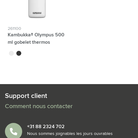
261100
Kambukka® Olympus 500
ml gobelet thermos
blanc
noir mat
Support client
Comment nous contacter
+31 88 2324 702
Nous sommes joignables les jours ouvrables