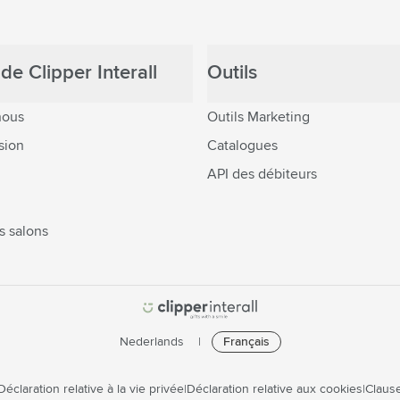
de Clipper Interall
Outils
nous
Outils Marketing
sion
Catalogues
API des débiteurs
s salons
Nederlands
Français
Déclaration relative à la vie privée
Déclaration relative aux cookies
Clause