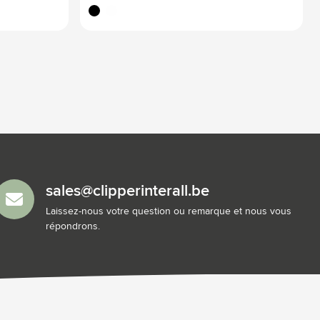
noir
blanc
sales@clipperinterall.be
Laissez-nous votre question ou remarque et nous vous
répondrons.