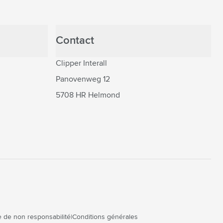
Contact
Clipper Interall
Panovenweg 12
5708 HR Helmond
 de non responsabilité
Conditions générales