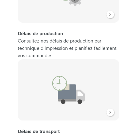
Délais de production
Consultez nos délais de production par
technique d’impression et planifiez facilement
vos commandes.
Délais de transport