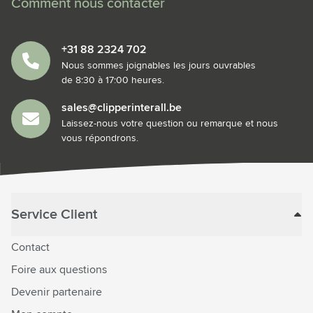
Comment nous contacter
+31 88 2324 702
Nous sommes joignables les jours ouvrables
de 8:30 à 17:00 heures.
sales@clipperinterall.be
Laissez-nous votre question ou remarque et nous
vous répondrons.
Service Client
Contact
Foire aux questions
Devenir partenaire