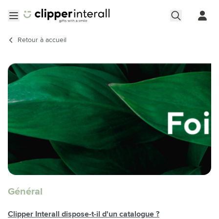
Aller au contenu
Ouvrir le menu
Retour à
accueil
Général
Clipper Interall dispose-t-il d'un catalogue ?