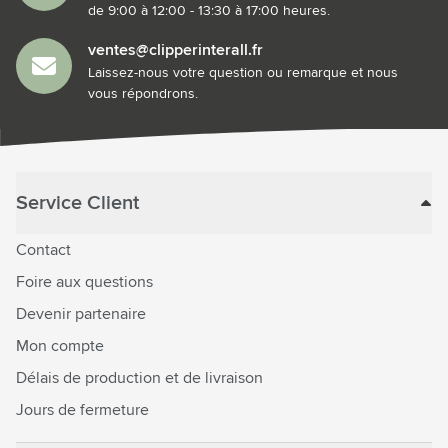
de 9:00 à 12:00 - 13:30 à 17:00 heures.
ventes@clipperinterall.fr
Laissez-nous votre question ou remarque et nous
vous répondrons.
Service Client
Contact
Foire aux questions
Devenir partenaire
Mon compte
Délais de production et de livraison
Jours de fermeture