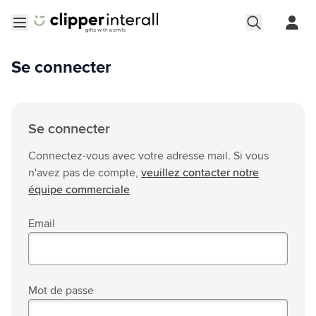
Aller au contenu
Ouvrir le menu
Se connecter
Se connecter
Connectez-vous avec votre adresse mail. Si vous
n'avez pas de compte,
veuillez contacter notre
équipe commerciale
Email
Mot de passe