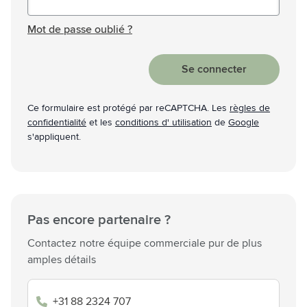
Mot de passe masqué
Mot de passe oublié ?
Se connecter
Ce formulaire est protégé par reCAPTCHA. Les
règles de
confidentialité
et les
conditions d' utilisation
de
Google
s'appliquent.
Pas encore partenaire ?
Contactez notre équipe commerciale pur de plus
amples détails
+31 88 2324 707