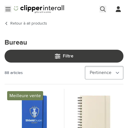
Aller au contenu
Ouvrir le menu
Retour à
all products
Bureau
Filtre
88
articles
Meilleure vente