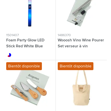
1501407
1486370
Foam Party Glow LED
Wooosh Vino Wine Pourer
Stick Red White Blue
Set verseur à vin
rouge/blanc/bleu
argenté
Bientôt disponible
Bientôt disponible