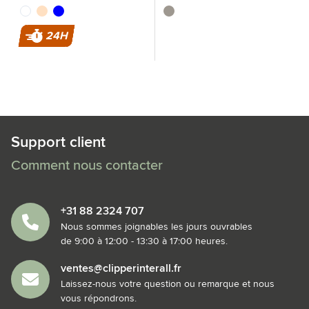
g/m²) sac de plage
blanc
beige
bleu
gun métal
24H
Support client
Comment nous contacter
+31 88 2324 707
Nous sommes joignables les jours ouvrables
de 9:00 à 12:00 - 13:30 à 17:00 heures.
ventes@clipperinterall.fr
Laissez-nous votre question ou remarque et nous
vous répondrons.