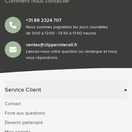
Comment nous contacter
+31 88 2324 707
Nous sommes joignables les jours ouvrables
de 9:00 à 12:00 - 13:30 à 17:00 heures.
ventes@clipperinterall.fr
Laissez-nous votre question ou remarque et nous
vous répondrons.
Service Client
Contact
Foire aux questions
Devenir partenaire
Mon compte