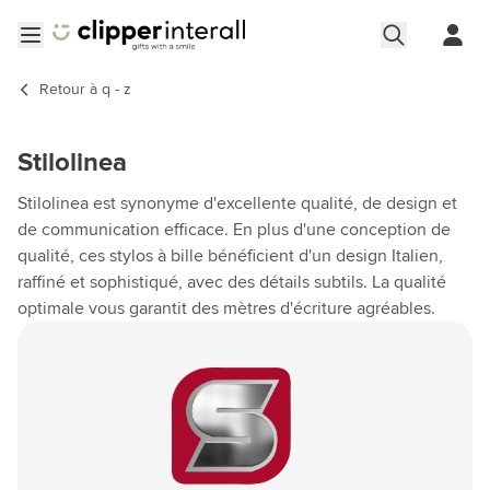
Aller au contenu
Ouvrir le menu
Retour à
q - z
Stilolinea
Stilolinea est synonyme d'excellente qualité, de design et
de communication efficace. En plus d'une conception de
qualité, ces stylos à bille bénéficient d'un design Italien,
raffiné et sophistiqué, avec des détails subtils. La qualité
optimale vous garantit des mètres d'écriture agréables.