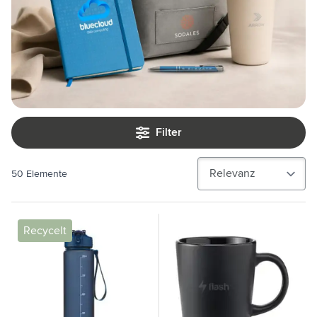
Filter
50
Elemente
Recycelt