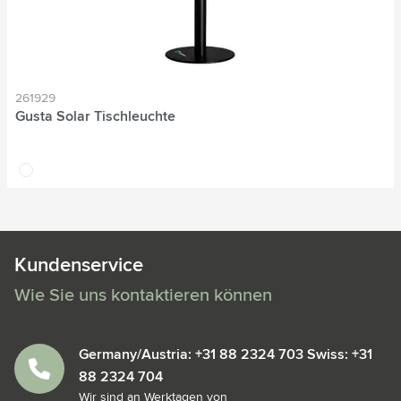
261929
Gusta Solar Tischleuchte
blanc
Kundenservice
Wie Sie uns kontaktieren können
Germany/Austria: +31 88 2324 703 Swiss: +31
88 2324 704
Wir sind an Werktagen von