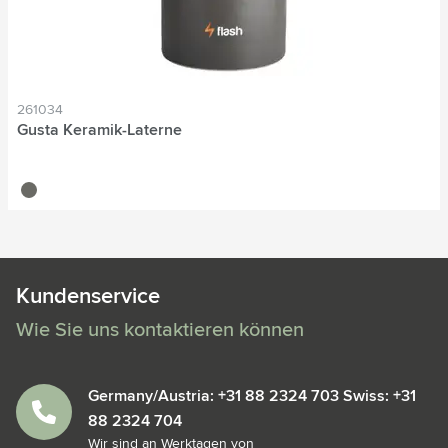
261034
Gusta Keramik-Laterne
gris
Kundenservice
Wie Sie uns kontaktieren können
Germany/Austria: +31 88 2324 703 Swiss: +31
88 2324 704
Wir sind an Werktagen von