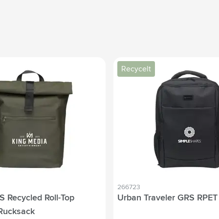
Recycelt
266723
 Recycled Roll-Top
Urban Traveler GRS RPET
Rucksack