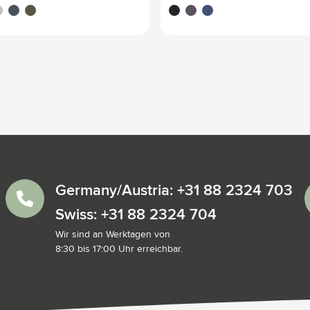
u clair
bleu marine
vert foncé
noir
gris
bleu marine
Germany/Austria: +31 88 2324 703
Swiss: +31 88 2324 704
Wir sind an Werktagen von
8:30 bis 17:00 Uhr erreichbar.