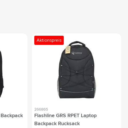
Aktionspreis
266865
 Backpack
Flashline GRS RPET Laptop
Backpack Rucksack