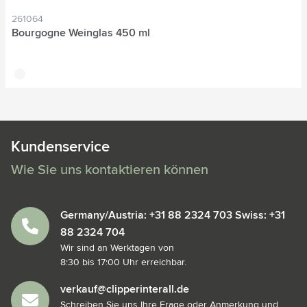
261064
Bourgogne Weinglas 450 ml
translucide
Kundenservice
Wie Sie uns kontaktieren können
Germany/Austria: +31 88 2324 703 Swiss: +31
88 2324 704
Wir sind an Werktagen von
8:30 bis 17:00 Uhr erreichbar.
verkauf@clipperinterall.de
Schreiben Sie uns Ihre Frage oder Anmerkung und