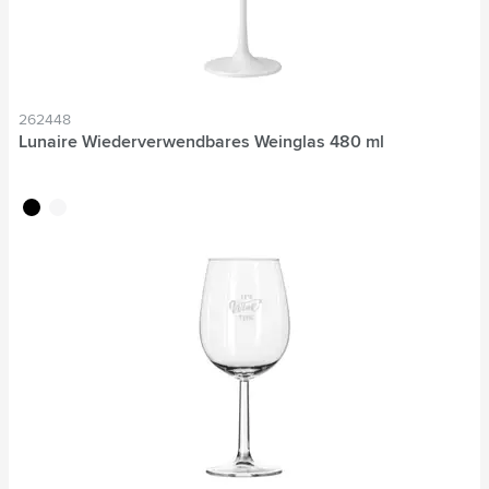
262448
Lunaire Wiederverwendbares Weinglas 480 ml
noir
blanc