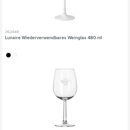
262448
Lunaire Wiederverwendbares Weinglas 480 ml
noir
blanc