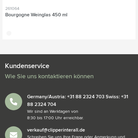
261064
Bourgogne Weinglas 450 ml
translucide
Kundenservice
Wie Sie uns kontaktieren können
Germany/Austria: +31 88 2324 703 Swiss: +31
88 2324 704
Wir sind an Werktagen von
8:30 bis 17:00 Uhr erreichbar.
verkauf@clipperinterall.de
Schreiben Sie uns Ihre Frage oder Anmerkung und