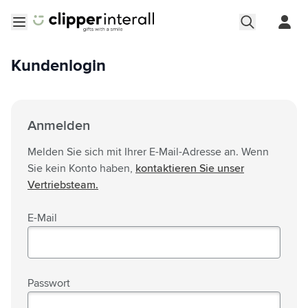
Zum Inhalt springen
Menü öffnen
Kundenlogin
Anmelden
Melden Sie sich mit Ihrer E-Mail-Adresse an. Wenn
Sie kein Konto haben,
kontaktieren Sie unser
Vertriebsteam.
E-Mail
Passwort