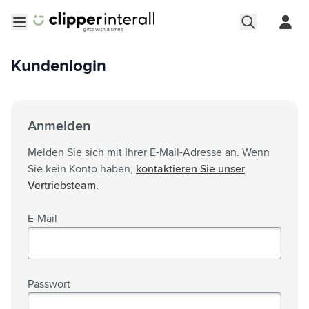
Zum Inhalt springen
Menü öffnen
Kundenlogin
Anmelden
Melden Sie sich mit Ihrer E-Mail-Adresse an. Wenn
Sie kein Konto haben,
kontaktieren Sie unser
Vertriebsteam.
E-Mail
Passwort