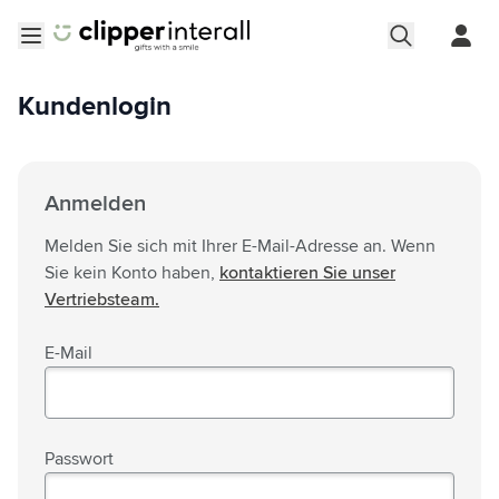
Zum Inhalt springen
Menü öffnen
Kundenlogin
Anmelden
Melden Sie sich mit Ihrer E-Mail-Adresse an. Wenn
Sie kein Konto haben,
kontaktieren Sie unser
Vertriebsteam.
E-Mail
Passwort