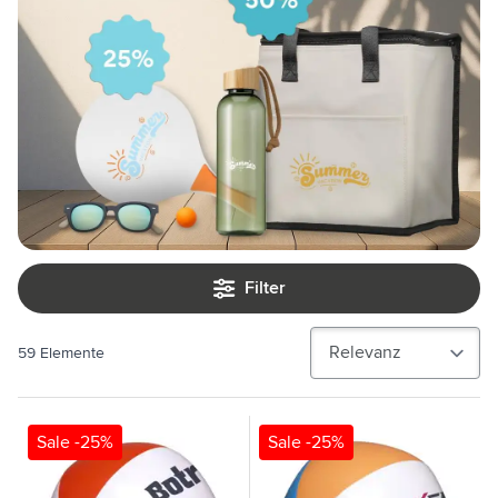
Filter
59
Elemente
Sale -25%
Sale -25%