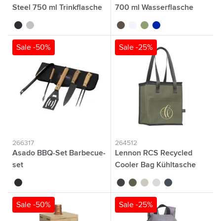
Steel 750 ml Trinkflasche
700 ml Wasserflasche
noir
argenté
noir
translucide
vert
bleu
Sale -50%
Sale -25%
266317
264512
Asado BBQ-Set Barbecue-
Lennon RCS Recycled
set
Cooler Bag Kühltasche
noir
noir
vert
beige
bleu clair
bleu marine
Sale -50%
Sale -25%