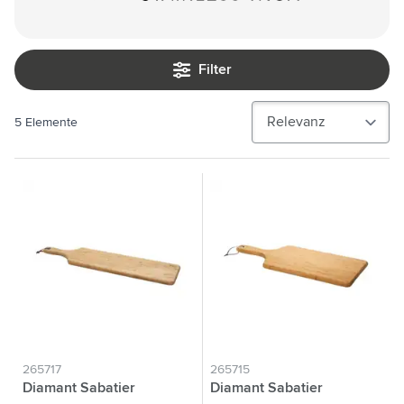
Filter
5
Elemente
265717
265715
Diamant Sabatier
Diamant Sabatier