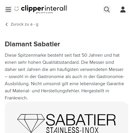
Zum Inhalt springen
Menü öffnen
Zurück zu
a - g
Diamant Sabatier
Diese Spitzenmarke besteht seit fast 50 Jahren und hat
einen sehr hohen Qualitätsstandard. Die Messer sind
daher seit Jahren die am häufigsten verwendeten Messer
– sowohl in der Gastronomie als auch in der Gastronomie-
Ausbildung. Nicht umsonst gilt eine lebenslange Garantie
auf Material- und Herstellungsfehler. Hergestellt in
Frankreich.