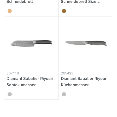
Schneidebrett
Schneidebrett Size L
bambou
bambou
267448
265423
Diamant Sabatier Riyouri
Diamant Sabatier Riyouri
Santokumesser
Küchenmesser
argenté
argenté