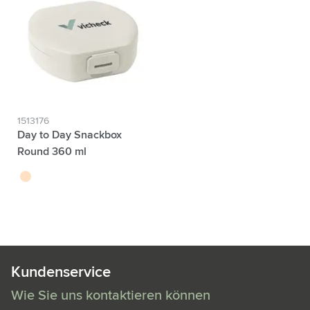
1513176
Day to Day Snackbox
Round 360 ml
beige
Kundenservice
Wie Sie uns kontaktieren können