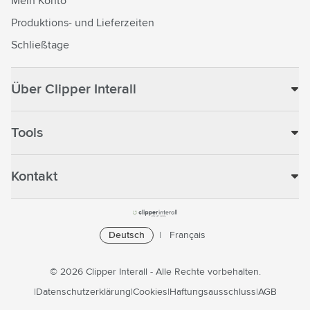
Mein Konto
Produktions- und Lieferzeiten
Schließtage
Über Clipper Interall
Tools
Kontakt
Deutsch
Français
© 2026 Clipper Interall - Alle Rechte vorbehalten.
Datenschutzerklärung
Cookies
Haftungsausschluss
AGB