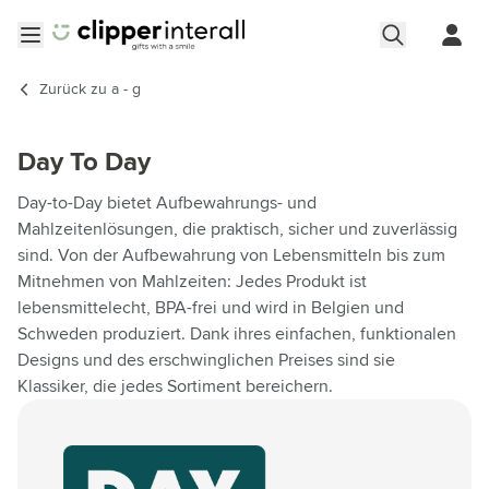
Zum Inhalt springen
Menü öffnen
Zurück zu
a - g
Day To Day
Day-to-Day bietet Aufbewahrungs- und
Mahlzeitenlösungen, die praktisch, sicher und zuverlässig
sind. Von der Aufbewahrung von Lebensmitteln bis zum
Mitnehmen von Mahlzeiten: Jedes Produkt ist
lebensmittelecht, BPA-frei und wird in Belgien und
Schweden produziert. Dank ihres einfachen, funktionalen
Designs und des erschwinglichen Preises sind sie
Klassiker, die jedes Sortiment bereichern.