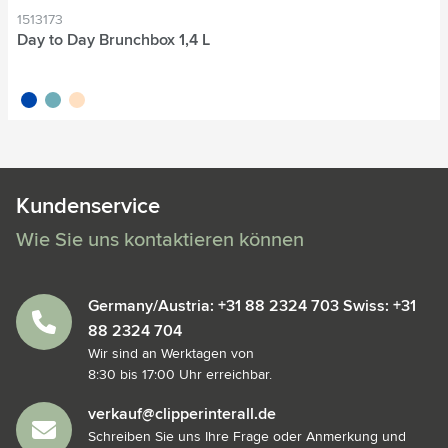
1513173
Day to Day Brunchbox 1,4 L
bleu cobalt
vert
beige
Kundenservice
Wie Sie uns kontaktieren können
Germany/Austria: +31 88 2324 703 Swiss: +31
88 2324 704
Wir sind an Werktagen von
8:30 bis 17:00 Uhr erreichbar.
verkauf@clipperinterall.de
Schreiben Sie uns Ihre Frage oder Anmerkung und