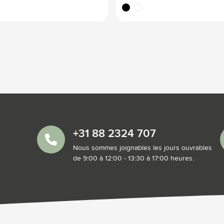
ordique
noir
blanc
+31 88 2324 707
Nous sommes joignables les jours ouvrables
de 9:00 à 12:00 - 13:30 à 17:00 heures.