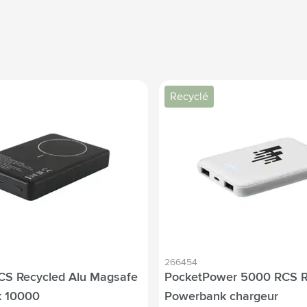
Recyclé
266454
CS Recycled Alu Magsafe
PocketPower 5000 RCS R
 10000
Powerbank chargeur