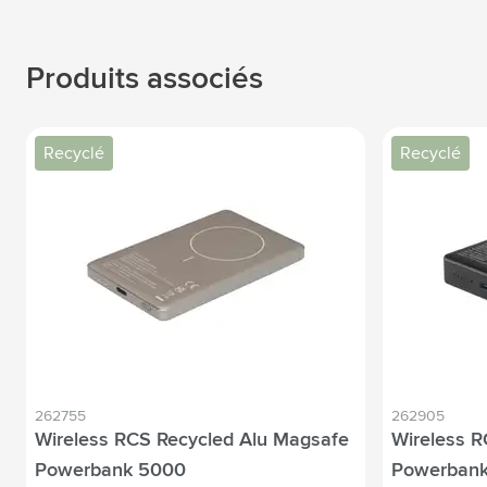
Produits associés
Recyclé
Recyclé
262755
262905
Wireless RCS Recycled Alu Magsafe
Wireless R
Powerbank 5000
Powerbank