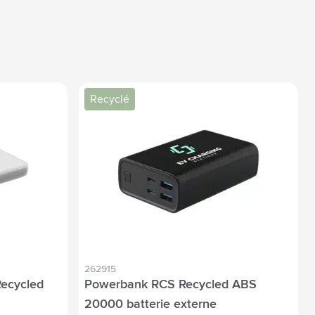
Recyclé
262915
ecycled
Powerbank RCS Recycled ABS
20000 batterie externe