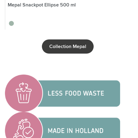
Mepal Snackpot Ellipse 500 ml
vert tilleul
Collection Mepal