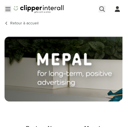
Aller au contenu
Ouvrir le menu
Retour à
accueil