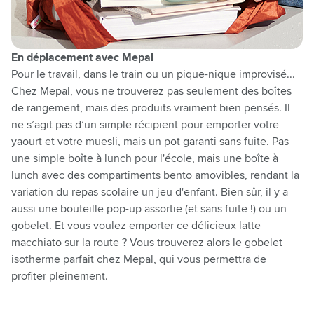
En
déplacement
avec Mepal
Pour le travail, dans le train ou un pique-nique improvisé...
Chez Mepal, vous ne trouverez pas seulement des boîtes
de rangement, mais des
produits
vraiment
bien pensés
.
Il
ne s’agit pas d’
un simple récipient pour emporter votre
yaourt et votre muesli, mais un pot garanti sans fuite. Pas
une simple boîte à lunch pour l'école, mais une boîte à
lunch avec des compartiments bento amovibles, rendant la
variation
du
repas scolaire un jeu d'enfant. Bien sûr, il y a
aussi une bouteille pop-up assortie (et sans fuite !) ou un
gobelet. Et vous voulez emporter ce délicieux latte
macchiato sur la route ? Vous trouverez alors le gobelet
isotherme parfait chez Mepal, qui vous permettra de
profiter pleinement.