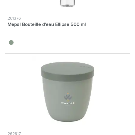
261376
Mepal Bouteille d'eau Ellipse 500 ml
vert tilleul
262917