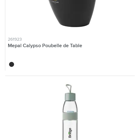
261923
Mepal Calypso Poubelle de Table
noir