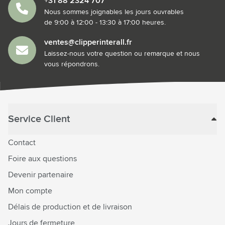
+31 88 2324 707
Nous sommes joignables les jours ouvrables
de 9:00 à 12:00 - 13:30 à 17:00 heures.
ventes@clipperinterall.fr
Laissez-nous votre question ou remarque et nous
vous répondrons.
Service Client
Contact
Foire aux questions
Devenir partenaire
Mon compte
Délais de production et de livraison
Jours de fermeture