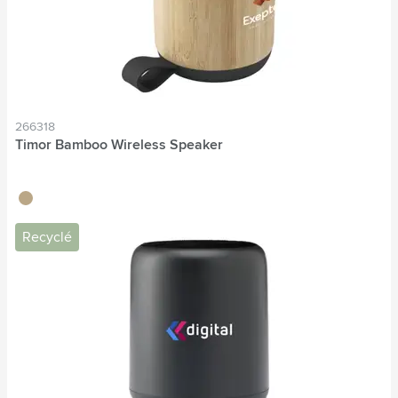
266318
Timor Bamboo Wireless Speaker
bambou
Recyclé