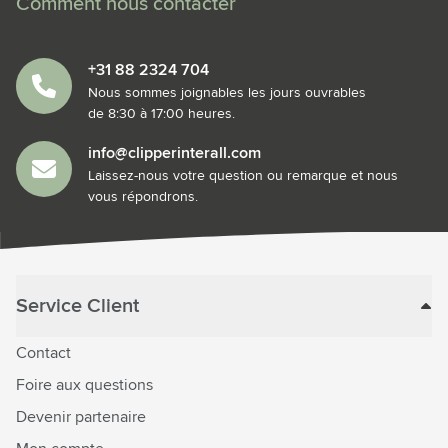
Comment nous contacter
+31 88 2324 704
Nous sommes joignables les jours ouvrables
de 8:30 à 17:00 heures.
info@clipperinterall.com
Laissez-nous votre question ou remarque et nous
vous répondrons.
Service Client
Contact
Foire aux questions
Devenir partenaire