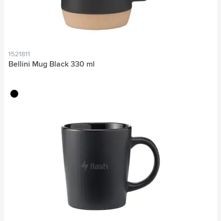
1521811
Bellini Mug Black 330 ml
noir