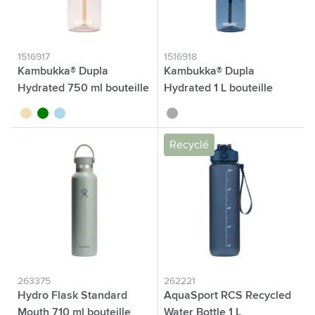
1516917
1516918
Kambukka® Dupla
Kambukka® Dupla
Hydrated 750 ml bouteille
Hydrated 1 L bouteille
sable
vert
bleu clair
gris foncé
Recyclé
263375
262221
Hydro Flask Standard
AquaSport RCS Recycled
Mouth 710 ml bouteille
Water Bottle 1 L