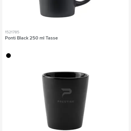
1521785
Ponti Black 250 ml Tasse
noir