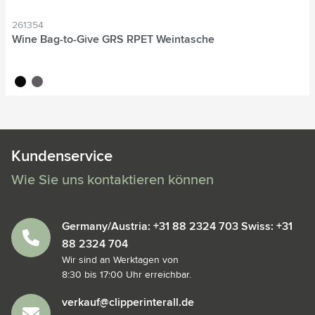
261354
Wine Bag-to-Give GRS RPET Weintasche
noir
gris
Kundenservice
Wie Sie uns kontaktieren können
Germany/Austria: +31 88 2324 703 Swiss: +31
88 2324 704
Wir sind an Werktagen von
8:30 bis 17:00 Uhr erreichbar.
verkauf@clipperinterall.de