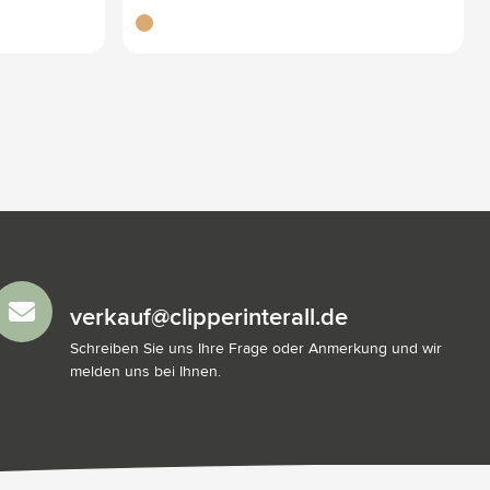
bambou
verkauf@clipperinterall.de
Schreiben Sie uns Ihre Frage oder Anmerkung und wir
melden uns bei Ihnen.