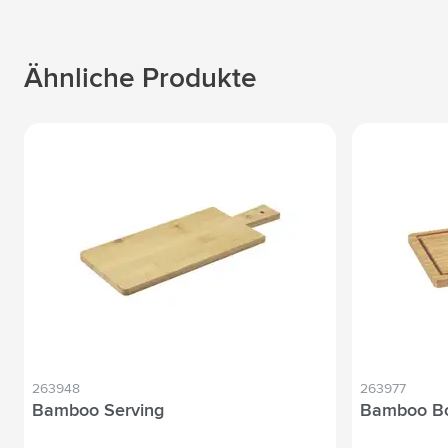
Ähnliche Produkte
263948
263977
Bamboo Serving
Bamboo Bo