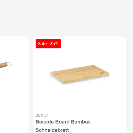
Sale -25%
261157
Bocado Board Bambus
Schneidebrett