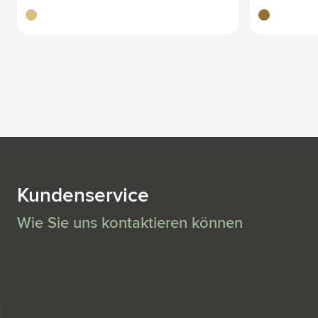
brun bois
bambou
Kundenservice
Wie Sie uns kontaktieren können