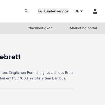
Kundenservice
DE
Nachhaltigkeit
Marketing portal
ebrett
en, länglichen Format eignet sich das Brett
starkem FSC 100% zertifiziertem Bambus.