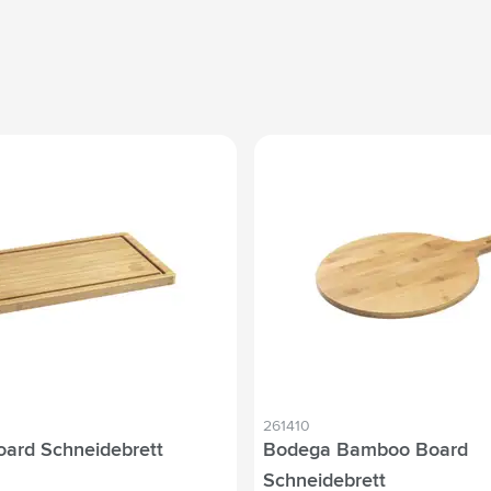
261410
ard Schneidebrett
Bodega Bamboo Board
Schneidebrett