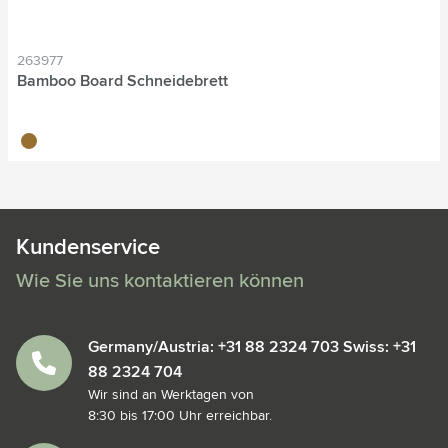
263977
Bamboo Board Schneidebrett
bambou
Kundenservice
Wie Sie uns kontaktieren können
Germany/Austria: +31 88 2324 703 Swiss: +31
88 2324 704
Wir sind an Werktagen von
8:30 bis 17:00 Uhr erreichbar.