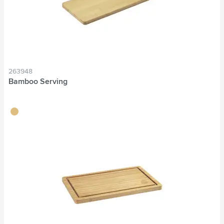
263948
Bamboo Serving
brun bois