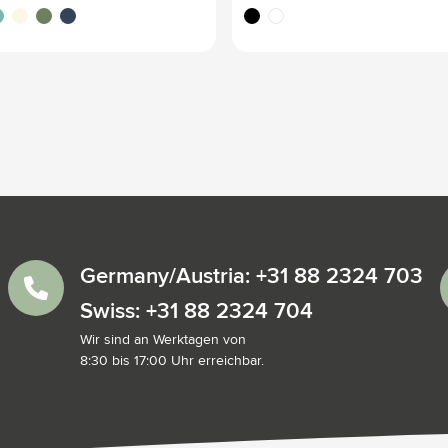
trole
beige
vert foncé
bleu foncé
noir
blanc
Germany/Austria: +31 88 2324 703
Swiss: +31 88 2324 704
Wir sind an Werktagen von
8:30 bis 17:00 Uhr erreichbar.