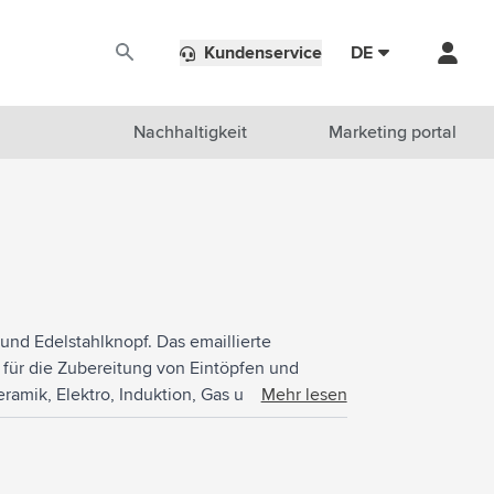
Kundenservice
DE
Nachhaltigkeit
Marketing portal
nd Edelstahlknopf. Das emaillierte
 für die Zubereitung von Eintöpfen und
ramik, Elektro, Induktion, Gas und Backofen.
Mehr lesen
nktionalität. Fassungsvermögen 3,8 Liter.