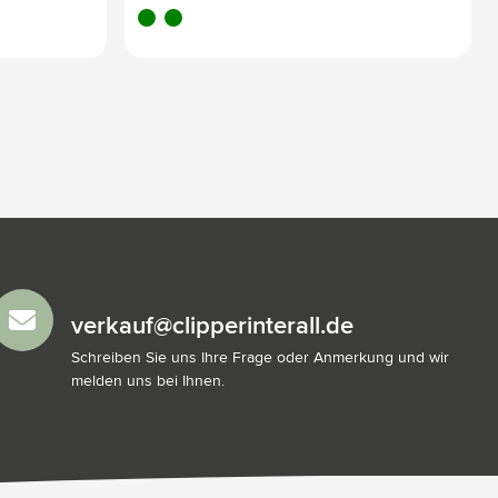
noir
vert
verkauf@clipperinterall.de
Schreiben Sie uns Ihre Frage oder Anmerkung und wir
melden uns bei Ihnen.