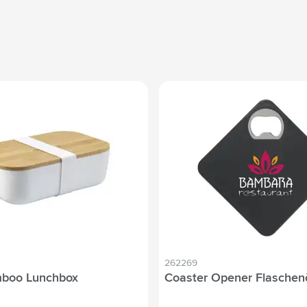
262269
mboo Lunchbox
Coaster Opener Flaschen