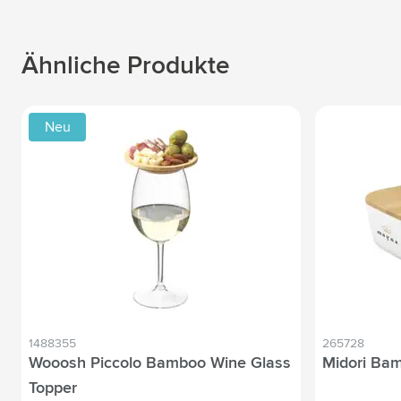
Ähnliche Produkte
Neu
1488355
265728
Wooosh Piccolo Bamboo Wine Glass
Midori Ba
Topper