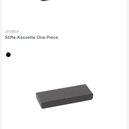
263854
Stifte-Kassette One-Piece
noir