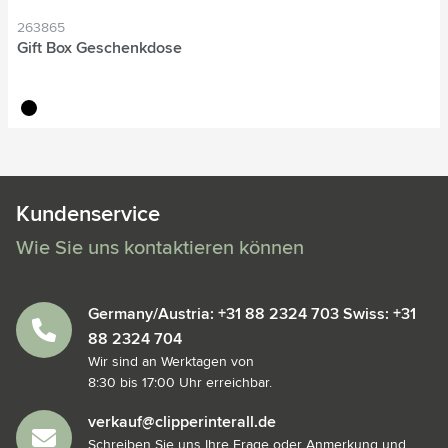
263865
Gift Box Geschenkdose
noir
Kundenservice
Wie Sie uns kontaktieren können
Germany/Austria: +31 88 2324 703 Swiss: +31
88 2324 704
Wir sind an Werktagen von
8:30 bis 17:00 Uhr erreichbar.
verkauf@clipperinterall.de
Schreiben Sie uns Ihre Frage oder Anmerkung und