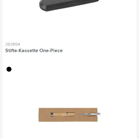
263854
Stifte-Kassette One-Piece
noir