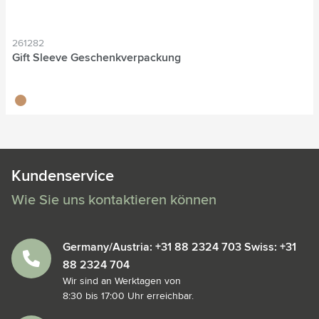
261282
Gift Sleeve Geschenkverpackung
beige
Kundenservice
Wie Sie uns kontaktieren können
Germany/Austria: +31 88 2324 703 Swiss: +31
88 2324 704
Wir sind an Werktagen von
8:30 bis 17:00 Uhr erreichbar.