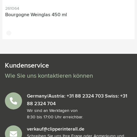
261064
Bourgogne Weinglas 450 ml
translucide
Kundenservice
Wie Sie uns kontaktieren können
Germany/Austria: +31 88 2324 703 Swiss: +31
88 2324 704
Wir sind an Werktagen von
8:30 bis 17:00 Uhr erreichbar.
verkauf@clipperinterall.de
Schreiben Sie uns Ihre Frage oder Anmerkung und