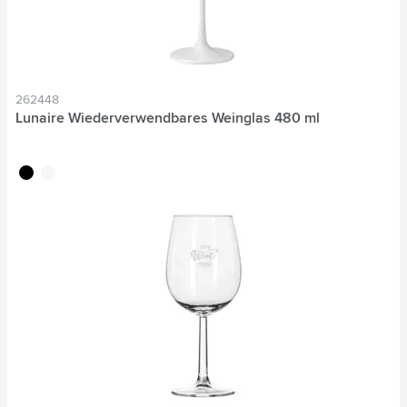
262448
Lunaire Wiederverwendbares Weinglas 480 ml
noir
blanc