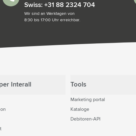
Swiss: +31 88 2324 704
Wir sind an Werktagen von
8:30 bis 17:00 Uhr erreichbar.
er Interall
Tools
Marketing portal
ion
Kataloge
Debitoren-API
t