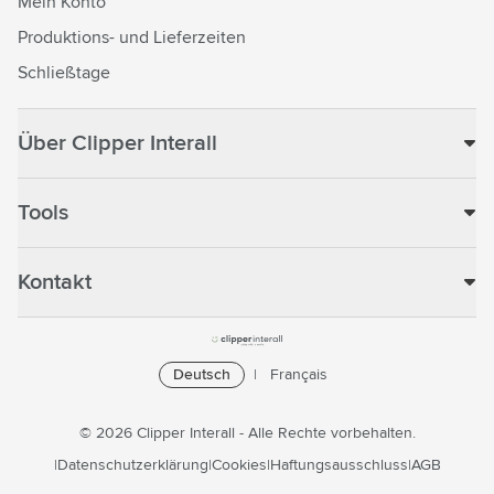
Mein Konto
Produktions- und Lieferzeiten
Schließtage
Über Clipper Interall
Tools
Kontakt
Deutsch
Français
© 2026 Clipper Interall - Alle Rechte vorbehalten.
Datenschutzerklärung
Cookies
Haftungsausschluss
AGB