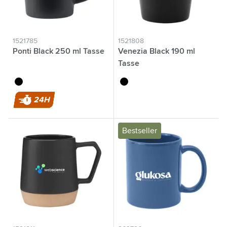
1521785
1521808
Ponti Black 250 ml Tasse
Venezia Black 190 ml
Tasse
noir
noir
24H
Bestseller