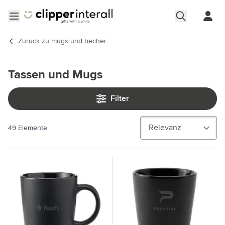
Zum Inhalt springen
Menü öffnen
Zurück zu
mugs und becher
Tassen und Mugs
Filter
49
Elemente