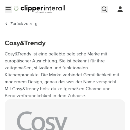
Zum Inhalt springen
Menü öffnen
Zurück zu
a - g
Cosy&Trendy
Cosy&Trendy ist eine beliebte belgische Marke mit
europäischer Ausrichtung. Sie ist bekannt für ihre
zeitgemäßen, stilvollen und funktionalen
Küchenprodukte. Die Marke verbindet Gemütlichkeit mit
modernem Design, genau das was der Name verspricht.
Mit Cosy&Trendy holst du zeitgemäßen Charme und
Benutzerfreundlichkeit in dein Zuhause.