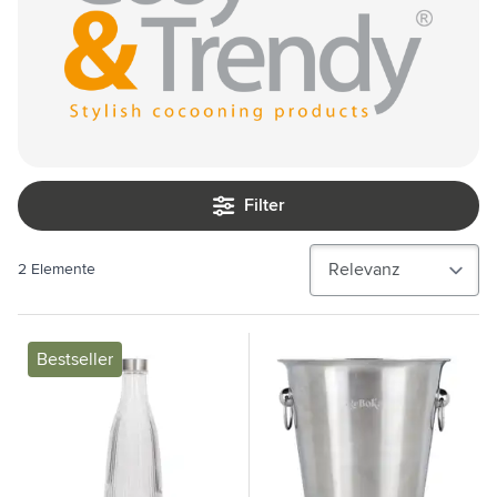
Filter
2
Elemente
Bestseller