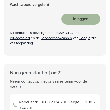
Wachtwoord vergeten?
Inloggen
Dit formulier is beveiligd met reCAPTCHA - het
Privacybeleid
en de
Servicevoorwaarden
van
Google
zijn
van toepassing.
Nog geen klant bij ons?
Neem contact op met ons sales team voor de
details.
Nederland: +31 88 2324 700 Belgie: +31 88 2
324 701