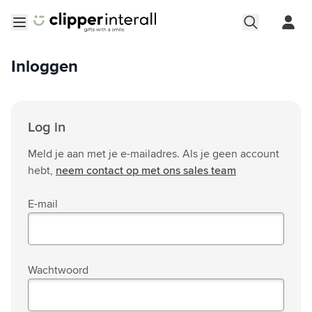
Ga naar de inhoud
Menu openen
Inloggen
Log in
Meld je aan met je e-mailadres. Als je geen account
hebt,
neem contact op met ons sales team
E-mail
Wachtwoord
Wachtwoord verborgen