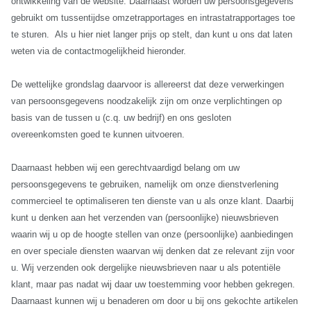
ontwikkeling van de website. Daarnaast worden uw persoonsgegevens
gebruikt om tussentijdse omzetrapportages en intrastatrapportages toe
te sturen. Als u hier niet langer prijs op stelt, dan kunt u ons dat laten
weten via de contactmogelijkheid hieronder.
De wettelijke grondslag daarvoor is allereerst dat deze verwerkingen
van persoonsgegevens noodzakelijk zijn om onze verplichtingen op
basis van de tussen u (c.q. uw bedrijf) en ons gesloten
overeenkomsten goed te kunnen uitvoeren.
Daarnaast hebben wij een gerechtvaardigd belang om uw
persoonsgegevens te gebruiken, namelijk om onze dienstverlening
commercieel te optimaliseren ten dienste van u als onze klant. Daarbij
kunt u denken aan het verzenden van (persoonlijke) nieuwsbrieven
waarin wij u op de hoogte stellen van onze (persoonlijke) aanbiedingen
en over speciale diensten waarvan wij denken dat ze relevant zijn voor
u. Wij verzenden ook dergelijke nieuwsbrieven naar u als potentiële
klant, maar pas nadat wij daar uw toestemming voor hebben gekregen.
Daarnaast kunnen wij u benaderen om door u bij ons gekochte artikelen