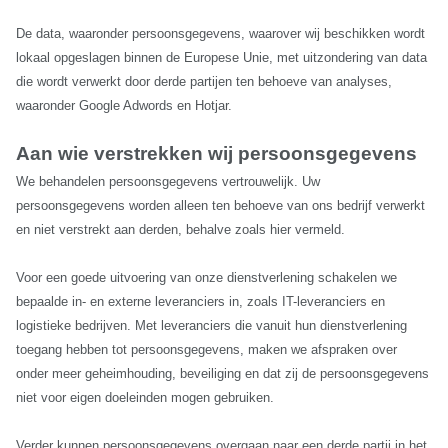
De data, waaronder persoonsgegevens, waarover wij beschikken wordt
lokaal opgeslagen binnen de Europese Unie, met uitzondering van data
die wordt verwerkt door derde partijen ten behoeve van analyses,
waaronder Google Adwords en Hotjar.
Aan wie verstrekken wij persoonsgegevens
We behandelen persoonsgegevens vertrouwelijk. Uw
persoonsgegevens worden alleen ten behoeve van ons bedrijf verwerkt
en niet verstrekt aan derden, behalve zoals hier vermeld.
Voor een goede uitvoering van onze dienstverlening schakelen we
bepaalde in- en externe leveranciers in, zoals IT-leveranciers en
logistieke bedrijven. Met leveranciers die vanuit hun dienstverlening
toegang hebben tot persoonsgegevens, maken we afspraken over
onder meer geheimhouding, beveiliging en dat zij de persoonsgegevens
niet voor eigen doeleinden mogen gebruiken.
Verder kunnen persoonsgegevens overgaan naar een derde partij in het