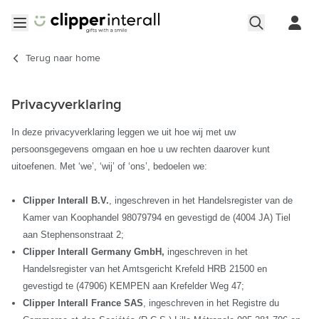
Ga naar de inhoud
Menu openen
Terug naar
home
Privacyverklaring
In deze privacyverklaring leggen we uit hoe wij met uw
persoonsgegevens omgaan en hoe u uw rechten daarover kunt
uitoefenen. Met ‘we’, ‘wij’ of ‘ons’, bedoelen we:
Clipper Interall B.V.
, ingeschreven in het Handelsregister van de
Kamer van Koophandel 98079794 en gevestigd de (4004 JA) Tiel
aan Stephensonstraat 2;
Clipper Interall Germany GmbH,
ingeschreven in het
Handelsregister van het Amtsgericht Krefeld HRB 21500 en
gevestigd te (47906) KEMPEN aan Krefelder Weg 47;
Clipper Interall France SAS
, ingeschreven in het Registre du