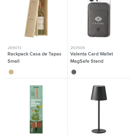
269013
263506
Rackpack Casa de Tapas
Valenta Card Wallet
Small
MagSafe Stand
brun bois
noir