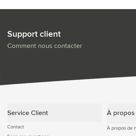
Support client
Comment nous contacter
Service Client
À propos 
Contact
À propos de 