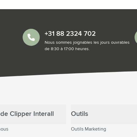
+31 88 2324 702
Nous sommes joignables les jours ouvrables
de 8:30 à 17:00 heures.
de Clipper Interall
Outils
nous
Outils Marketing