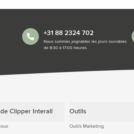
+31 88 2324 702
Nous sommes joignables les jours ouvrables
de 8:30 à 17:00 heures.
de Clipper Interall
Outils
nous
Outils Marketing