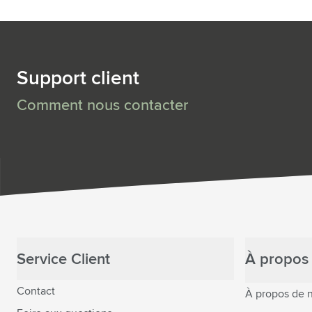
Support client
Comment nous contacter
Service Client
À propos 
Contact
À propos de 