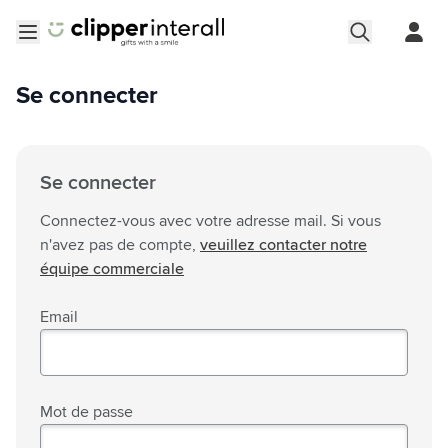
Aller au contenu
Ouvrir le menu
Se connecter
Se connecter
Connectez-vous avec votre adresse mail. Si vous
n'avez pas de compte,
veuillez contacter notre
équipe commerciale
Email
Mot de passe