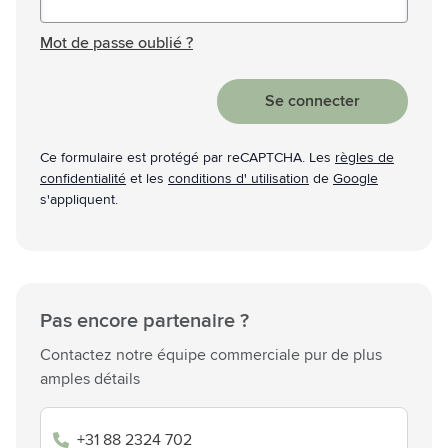
Mot de passe masqué
Mot de passe oublié ?
Se connecter
Ce formulaire est protégé par reCAPTCHA. Les
règles de
confidentialité
et les
conditions d' utilisation
de
Google
s'appliquent.
Pas encore partenaire ?
Contactez notre équipe commerciale pur de plus
amples détails
+31 88 2324 702