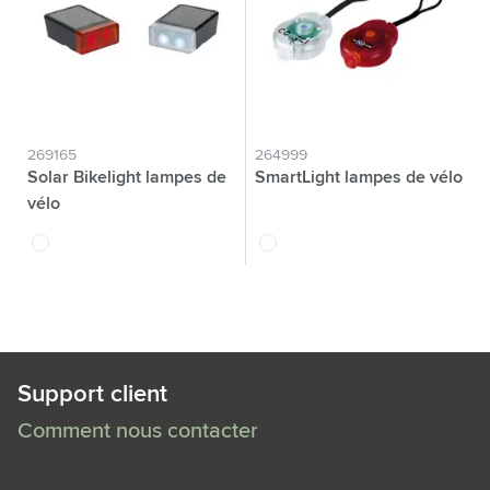
269165
264999
Solar Bikelight lampes de
SmartLight lampes de vélo
vélo
blanc
translucide
Support client
Comment nous contacter