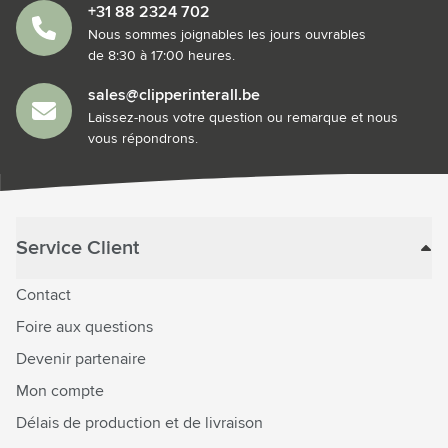
+31 88 2324 702
Nous sommes joignables les jours ouvrables
de 8:30 à 17:00 heures.
sales@clipperinterall.be
Laissez-nous votre question ou remarque et nous
vous répondrons.
Service Client
Contact
Foire aux questions
Devenir partenaire
Mon compte
Délais de production et de livraison