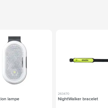
263470
tion lampe
NightWalker bracelet