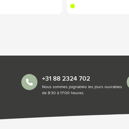
jaune fluo
+31 88 2324 702
Nous sommes joignables les jours ouvrables
de 8:30 à 17:00 heures.