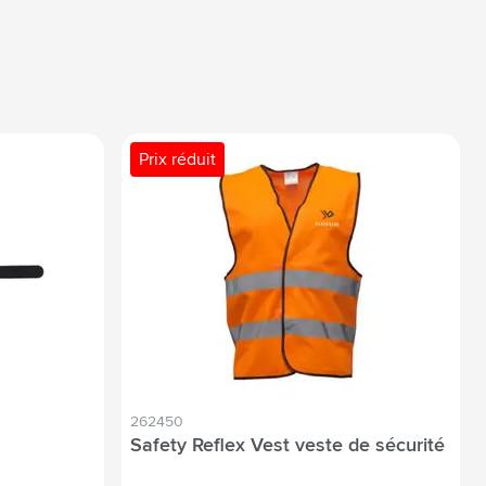
Prix réduit
262450
Safety Reflex Vest veste de sécurité