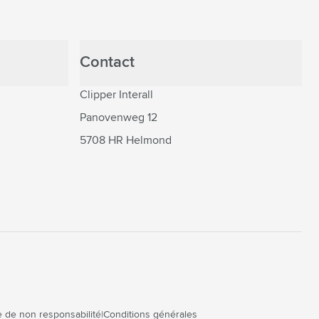
Contact
Clipper Interall
Panovenweg 12
5708 HR Helmond
 de non responsabilité
Conditions générales