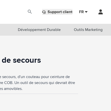
Support client
FR
Développement Durable
Outils Marketing
de secours
e secours, d'un couteau pour ceinture de
e COB. Un outil de secours qui devrait être
les amovibles.