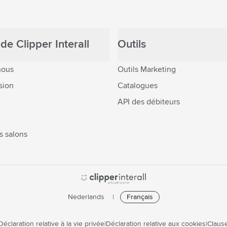
de Clipper Interall
Outils
nous
Outils Marketing
sion
Catalogues
API des débiteurs
s salons
Nederlands
Français
Déclaration relative à la vie privée
Déclaration relative aux cookies
Clause