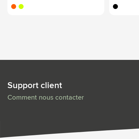
orange fluo
jaune fluo
noir
Support client
Comment nous contacter